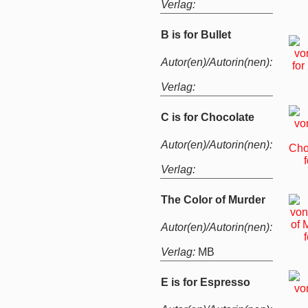
Verlag:
B is for Bullet
Autor(en)/Autorin(nen):
Verlag:
C is for Chocolate
Autor(en)/Autorin(nen):
Verlag:
The Color of Murder
Autor(en)/Autorin(nen):
Verlag:
MB
E is for Espresso