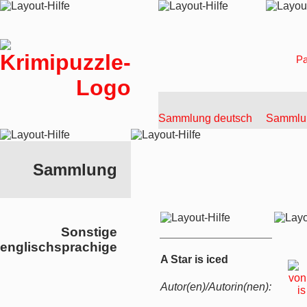
Pa
Sammlung deutsch
Sammlun
Sammlung
Sonstige
englischsprachige
A Star is iced
Autor(en)/Autorin(nen):