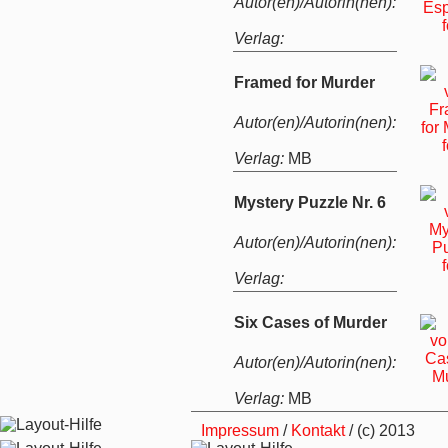
Autor(en)/Autorin(nen):
Verlag:
Framed for Murder
Autor(en)/Autorin(nen):
Verlag:
MB
Mystery Puzzle Nr. 6
Autor(en)/Autorin(nen):
Verlag:
Six Cases of Murder
Autor(en)/Autorin(nen):
Verlag:
MB
Impressum
/
Kontakt
/ (c) 2013