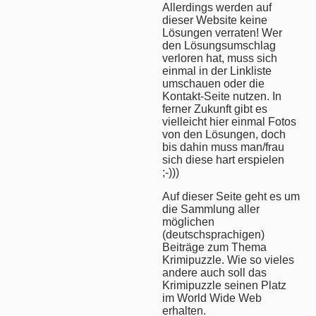
Allerdings werden auf
dieser Website keine
Lösungen verraten! Wer
den Lösungsumschlag
verloren hat, muss sich
einmal in der Linkliste
umschauen oder die
Kontakt-Seite nutzen. In
ferner Zukunft gibt es
vielleicht hier einmal Fotos
von den Lösungen, doch
bis dahin muss man/frau
sich diese hart erspielen
;-)))
Auf dieser Seite geht es um
die Sammlung aller
möglichen
(deutschsprachigen)
Beiträge zum Thema
Krimipuzzle. Wie so vieles
andere auch soll das
Krimipuzzle seinen Platz
im World Wide Web
erhalten.