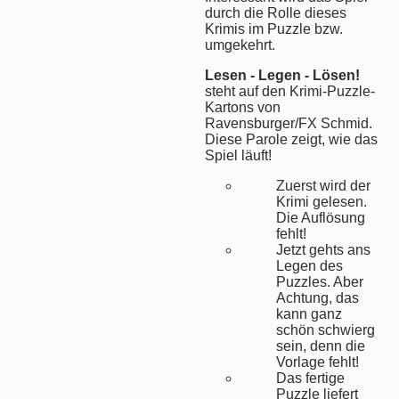
durch die Rolle dieses
Krimis im Puzzle bzw.
umgekehrt.
Lesen - Legen - Lösen!
steht auf den Krimi-Puzzle-
Kartons von
Ravensburger/FX Schmid.
Diese Parole zeigt, wie das
Spiel läuft!
Zuerst wird der
Krimi gelesen.
Die Auflösung
fehlt!
Jetzt gehts ans
Legen des
Puzzles. Aber
Achtung, das
kann ganz
schön schwierg
sein, denn die
Vorlage fehlt!
Das fertige
Puzzle liefert