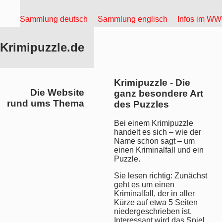
Sammlung deutsch
Sammlung englisch
Infos im W
Krimipuzzle.de
Krimipuzzle - Die
Die Website
ganz besondere Art
rund ums Thema
des Puzzles
Bei einem Krimipuzzle
handelt es sich – wie der
Name schon sagt – um
einen Kriminalfall und ein
Puzzle.
Sie lesen richtig: Zunächst
geht es um einen
Kriminalfall, der in aller
Kürze auf etwa 5 Seiten
niedergeschrieben ist.
Interessant wird das Spiel